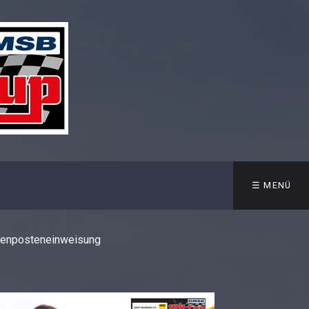
☰ MENÜ
eckenposteneinweisung