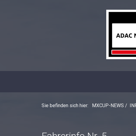
Sie befinden sich hier:
MXCUP-NEWS
/
IN