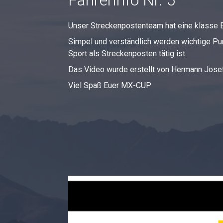
Fahrerinfo Nr. 5
Unser Streckenpostenteam hat eine klasse E
Simpel und verständlich werden wichtige Pun
Sport als Streckenposten tätig ist.
Das Video wurde erstellt von Hermann Josef
Viel Spaß Euer MX-CUP